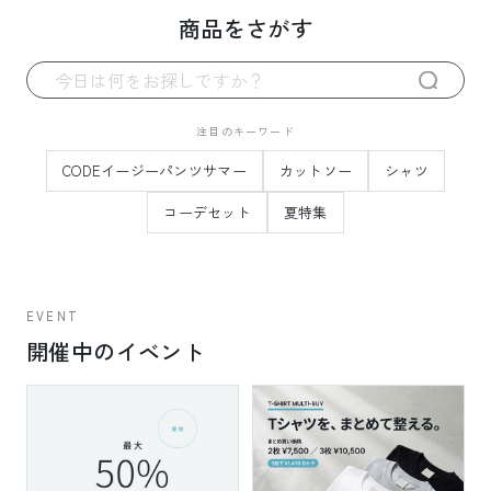
商品をさがす
注目のキーワード
CODEイージーパンツサマー
カットソー
シャツ
コーデセット
夏特集
EVENT
開催中のイベント