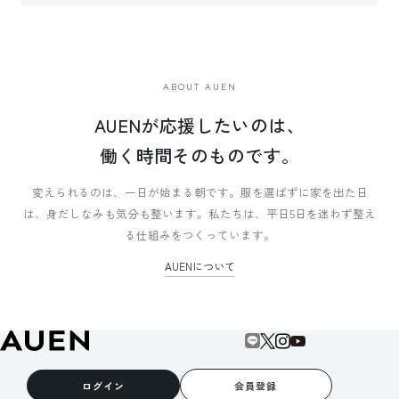
ABOUT AUEN
AUENが応援したいのは、
働く時間そのものです。
変えられるのは、一日が始まる朝です。
服を選ばずに家を出た日
は、身だしなみも気分も整います。
私たちは、平日5日を迷わず整え
る仕組みをつくっています。
AUENについて
ログイン
会員登録