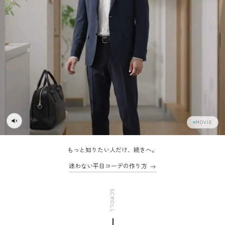
MOVIE
もっと知りたい人だけ、続きへ。
迷わない平日コーデの作り方
SCROLL