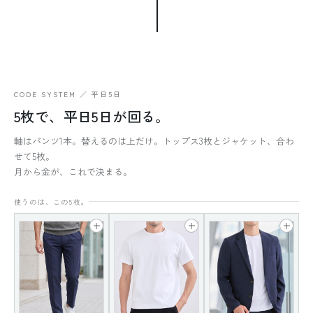
CODE SYSTEM ／ 平日5日
5枚で、平日5日が回る。
軸はパンツ1本。替えるのは上だけ。トップス3枚とジャケット、合わ
せて5枚。
月から金が、これで決まる。
使うのは、この5枚。