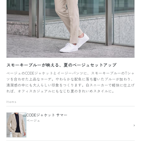
スモーキーブルーが映える、夏のベージュセットアップ
ベージュのCODEジャケットとイージーパンツに、スモーキーブルーのTシャ
ツを合わせた上品なコーデ。やわらかな配色に落ち着いたブルーが加わり、
清潔感の中にも大人らしい印象をつくります。白スニーカーで軽快に仕上げ
れば、オフィスカジュアルにもなじむ夏のきれいめスタイルに。
Items
CODEジャケット サマー
ベージュ
›