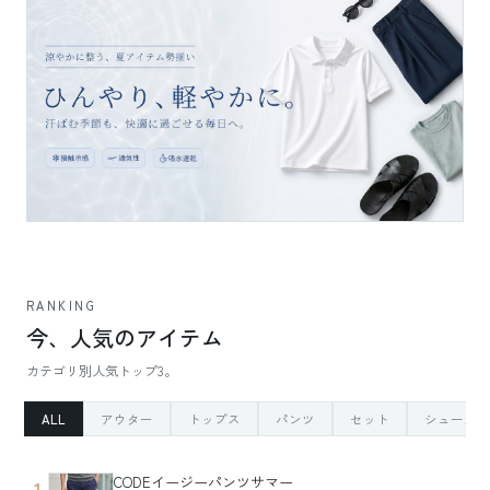
RANKING
今、人気のアイテム
カテゴリ別人気トップ3。
ALL
アウター
トップス
パンツ
セット
シューズ
CODEイージーパンツサマー
1