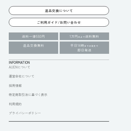
返品交換について
ご利用ガイド/お問い合わせ
送料一律550円
1万円
送料無料
以上で
返品交換無料
平日14時
までの注文で
即日発送
INFORMATION
AUENについて
運営会社について
採用情報
特定商取引法に基づく表示
利用規約
プライバシーポリシー