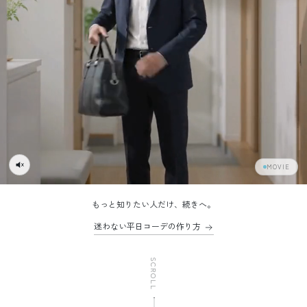
MOVIE
もっと知りたい人だけ、続きへ。
迷わない平日コーデの作り方
SCROLL