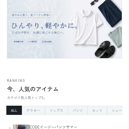
RANKING
今、人気のアイテム
カテゴリ別人気トップ3。
ALL
アウター
トップス
パンツ
セット
シューズ
CODEイージーパンツサマー
1