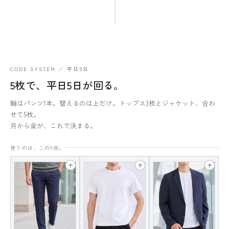
CODE SYSTEM ／ 平日5日
5枚で、平日5日が回る。
軸はパンツ1本。替えるのは上だけ。トップス3枚とジャケット、合わ
せて5枚。
月から金が、これで決まる。
使うのは、この5枚。