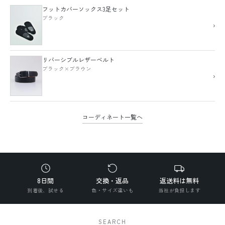
フットカバーソックス3足セット
ブラック
›
リバーシブルレザーベルト
ブラック×ブラウン
›
コーディネート一覧へ
8日間
交換・返品
返送料は無料
到着後、試せる
色・サイズ違いも
当社が負担します
SEARCH