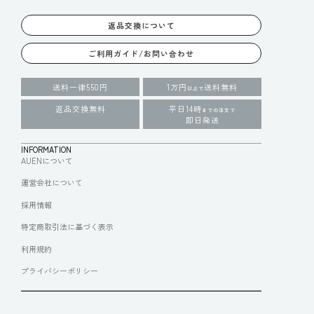
返品交換について
ご利用ガイド/お問い合わせ
送料一律550円
1万円
送料無料
以上で
返品交換無料
平日14時
までの注文で
即日発送
INFORMATION
AUENについて
運営会社について
採用情報
特定商取引法に基づく表示
利用規約
プライバシーポリシー