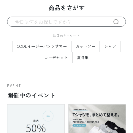
商品をさがす
注目のキーワード
CODEイージーパンツサマー
カットソー
シャツ
コーデセット
夏特集
EVENT
開催中のイベント