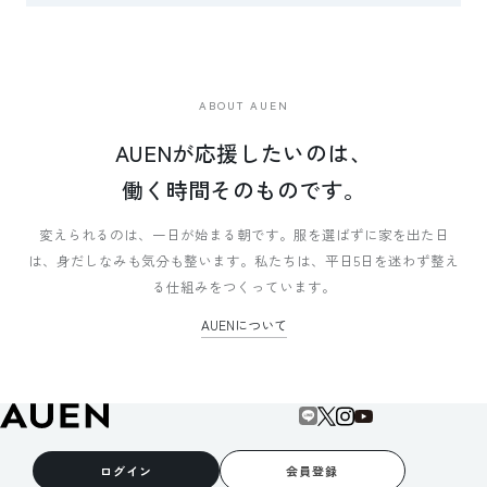
ABOUT AUEN
AUENが応援したいのは、
働く時間そのものです。
変えられるのは、一日が始まる朝です。
服を選ばずに家を出た日
は、身だしなみも気分も整います。
私たちは、平日5日を迷わず整え
る仕組みをつくっています。
AUENについて
ログイン
会員登録