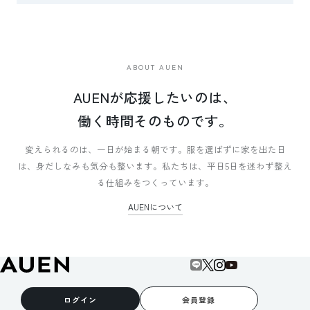
ABOUT AUEN
AUENが応援したいのは、
働く時間そのものです。
変えられるのは、一日が始まる朝です。
服を選ばずに家を出た日
は、身だしなみも気分も整います。
私たちは、平日5日を迷わず整え
る仕組みをつくっています。
AUENについて
ログイン
会員登録