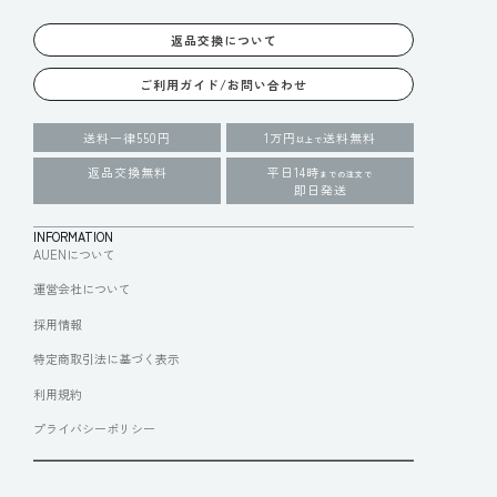
返品交換について
ご利用ガイド/お問い合わせ
送料一律550円
1万円
送料無料
以上で
返品交換無料
平日14時
までの注文で
即日発送
INFORMATION
AUENについて
運営会社について
採用情報
特定商取引法に基づく表示
利用規約
プライバシーポリシー