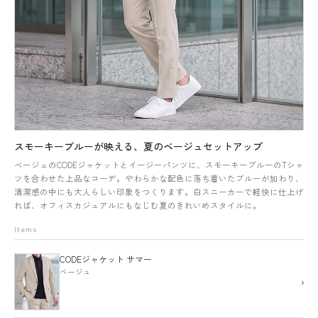
スモーキーブルーが映える、夏のベージュセットアップ
ベージュのCODEジャケットとイージーパンツに、スモーキーブルーのTシャ
ツを合わせた上品なコーデ。やわらかな配色に落ち着いたブルーが加わり、
清潔感の中にも大人らしい印象をつくります。白スニーカーで軽快に仕上げ
れば、オフィスカジュアルにもなじむ夏のきれいめスタイルに。
Items
CODEジャケット サマー
ベージュ
›