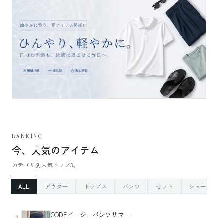
RANKING
今、人気のアイテム
カテゴリ別人気トップ3。
ALL
アウター
トップス
パンツ
セット
シューズ
CODEイージーパンツサマー
1