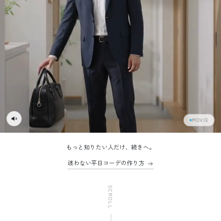
MOVIE
もっと知りたい人だけ、続きへ。
迷わない平日コーデの作り方
SCROLL