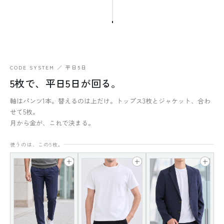
CODE SYSTEM ／ 平日5日
5枚で、平日5日が回る。
軸はパンツ1本。替えるのは上だけ。トップス3枚とジャケット、合わ
せて5枚。
月から金が、これで決まる。
使うのは、この5枚。