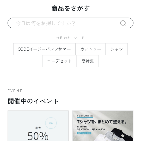
商品をさがす
注目のキーワード
CODEイージーパンツサマー
カットソー
シャツ
コーデセット
夏特集
EVENT
開催中のイベント