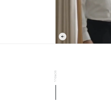
SCROLL