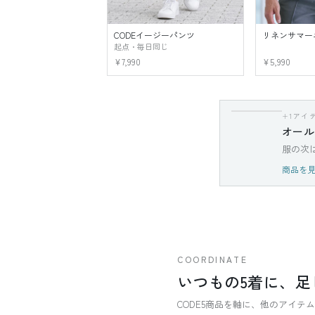
CODEイージーパンツ
リネンサマー
起点・毎日同じ
¥7,990
¥5,990
+1アイ
オール
服の次
商品を
COORDINATE
いつもの5着に、足
CODE5商品を軸に、他のアイ