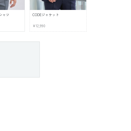
シャツ
CODEジャケット
¥12,990