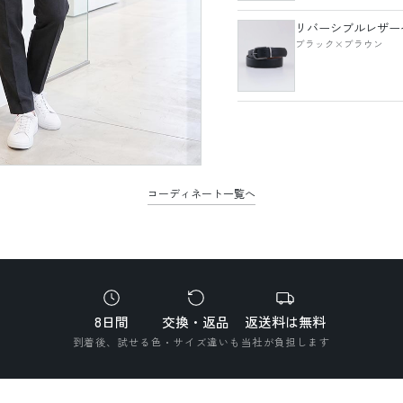
リバーシブルレザー
ブラック×ブラウン
コーディネート一覧へ
8日間
交換・返品
返送料は無料
到着後、試せる
色・サイズ違いも
当社が負担します