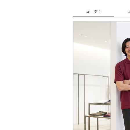
コーデ 1
コ