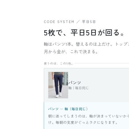
CODE SYSTEM ／ 平日5日
5枚で、平日5日が回る。
軸はパンツ1本。替えるのは上だけ。トップ
月から金が、これで決まる。
使うのは、この5枚。
パンツ
軸｜毎日同じ
パンツ ― 軸（毎日同じ）
朝に迷ってしまうのは、軸が決まっていないか
け。毎朝の支度がぐっとラクになります。