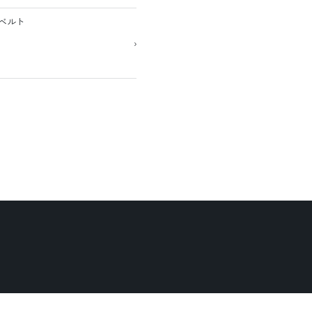
ベルト
›