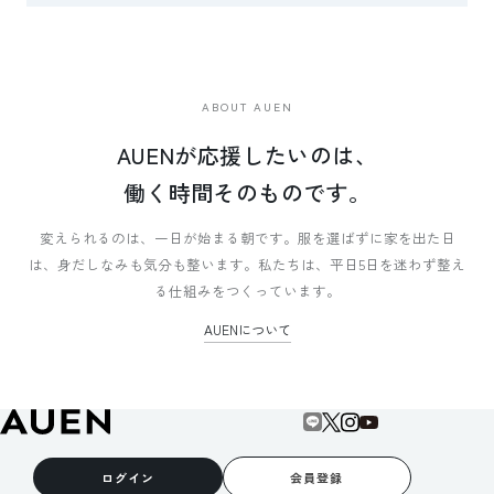
ABOUT AUEN
AUENが応援したいのは、
働く時間そのものです。
変えられるのは、一日が始まる朝です。
服を選ばずに家を出た日
は、身だしなみも気分も整います。
私たちは、平日5日を迷わず整え
る仕組みをつくっています。
AUENについて
ログイン
会員登録