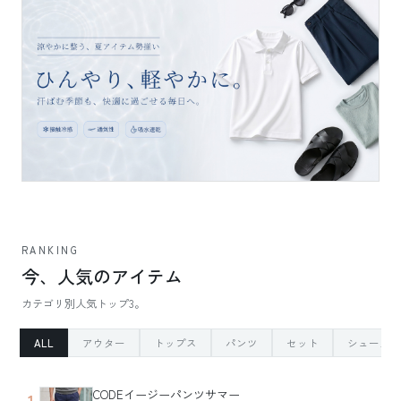
RANKING
今、人気のアイテム
カテゴリ別人気トップ3。
ALL
アウター
トップス
パンツ
セット
シューズ
CODEイージーパンツサマー
1