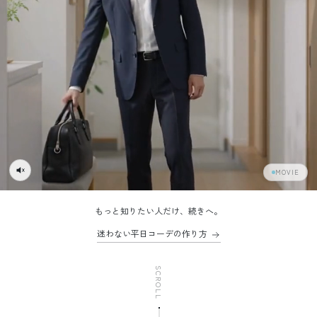
MOVIE
もっと知りたい人だけ、続きへ。
迷わない平日コーデの作り方
SCROLL