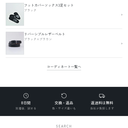
フットカバーソックス3足セット
ブラック
›
リバーシブルレザーベルト
ブラック×ブラウン
›
コーディネート一覧へ
8日間
交換・返品
返送料は無料
到着後、試せる
色・サイズ違いも
当社が負担します
SEARCH