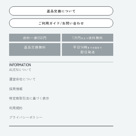
返品交換について
ご利用ガイド/お問い合わせ
送料一律550円
1万円
送料無料
以上で
返品交換無料
平日14時
までの注文で
即日発送
INFORMATION
AUENについて
運営会社について
採用情報
特定商取引法に基づく表示
利用規約
プライバシーポリシー