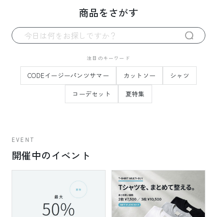
商品をさがす
注目のキーワード
CODEイージーパンツサマー
カットソー
シャツ
コーデセット
夏特集
EVENT
開催中のイベント