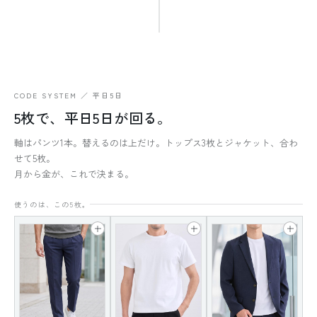
CODE SYSTEM ／ 平日5日
5枚で、平日5日が回る。
軸はパンツ1本。替えるのは上だけ。トップス3枚とジャケット、合わ
せて5枚。
月から金が、これで決まる。
使うのは、この5枚。